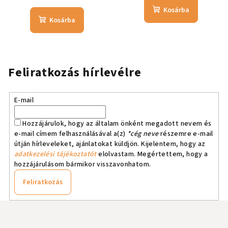
Kosárba
Kosárba
Feliratkozás hírlevélre
E-mail
Hozzájárulok, hogy az általam önként megadott nevem és
e-mail címem felhasználásával a(z)
*cég neve
részemre e-mail
útján hírleveleket, ajánlatokat küldjön. Kijelentem, hogy az
adatkezelési tájékoztatót
elolvastam. Megértettem, hogy a
hozzájárulásom bármikor visszavonhatom.
Feliratkozás
L
á