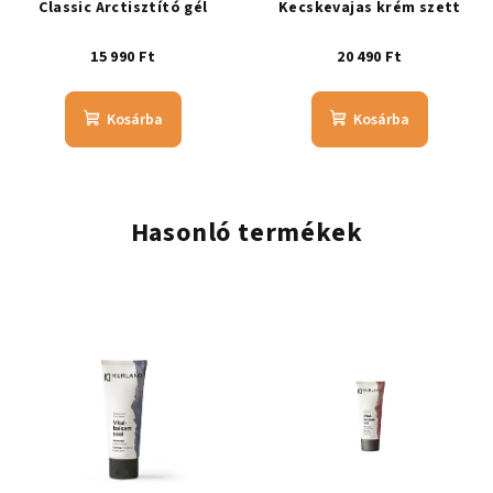
Classic Arctisztító gél
Kecskevajas krém szett
15 990 Ft
20 490 Ft
Kosárba
Kosárba
Hasonló termékek