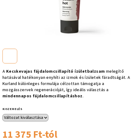
A
Kecskevajas fájdalomcsillapító ízületbalzsam
melegítő
hatásával hatékonyan enyhíti az izmok és ízületek fáradtságát. A
Kurland különleges formulája célzottan támogatja a
mozgásszervek regenerációját, így ideális választás a
mindennapos fájdalomcsillapításhoz
.
KISZERELÉS
11 375 Ft
-tól