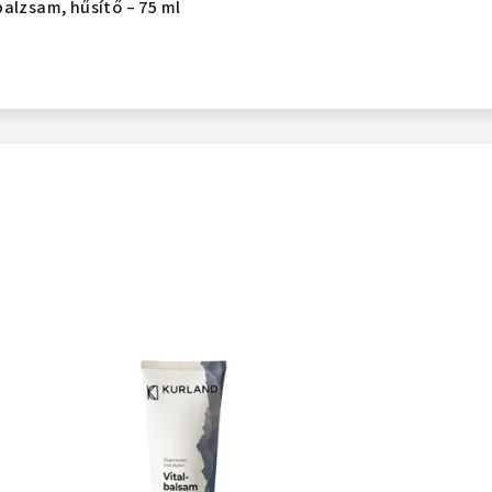
alzsam, hűsítő – 75 ml