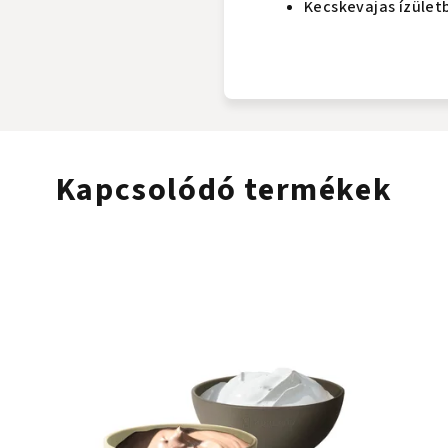
Kecskevajas ízületb
Kapcsolódó termékek