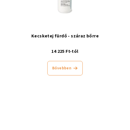
Kecsketej fürdő - száraz bőrre
14 225 Ft-tól
Bővebben