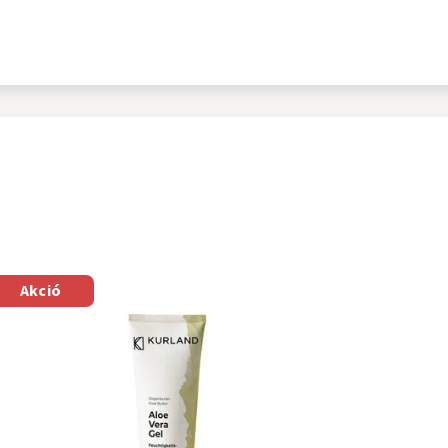
Akció