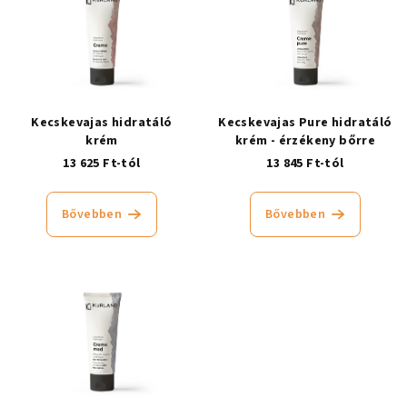
Kecskevajas hidratáló
Kecskevajas Pure hidratáló
krém
krém - érzékeny bőrre
13 625 Ft-tól
13 845 Ft-tól
Bővebben
Bővebben