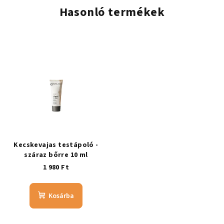
Hasonló termékek
Kecskevajas testápoló -
száraz bőrre 10 ml
1 980 Ft
Kosárba