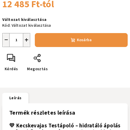
12 485 Ft
-tól
Egységár:
Változat kiválasztása
Kód:
Változat kiválasztása
−
+
Kosárba
Kérdés
Megosztás
Leírás
Termék részletes leírása
💛 Kecskevajas Testápoló – hidratáló ápolás