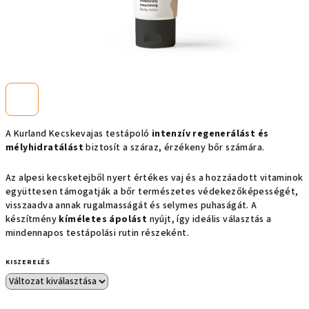
A Kurland Kecskevajas testápoló
intenzív regenerálást és
mélyhidratálást
biztosít a száraz, érzékeny bőr számára.
Az alpesi kecsketejből nyert értékes vaj és a hozzáadott vitaminok
együttesen támogatják a bőr természetes védekezőképességét,
visszaadva annak rugalmasságát és selymes puhaságát. A
készítmény
kíméletes ápolást
nyújt, így ideális választás a
mindennapos testápolási rutin részeként.
KISZERELÉS