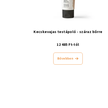
Kecskevajas testápoló - száraz bőrre
12 485 Ft-tól
Bővebben