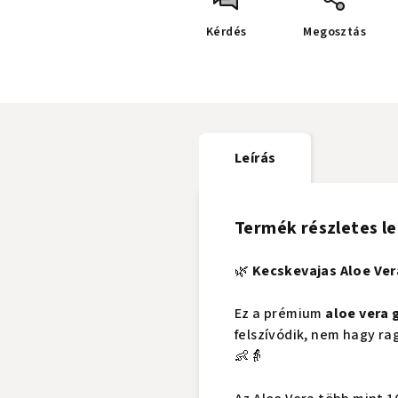
Kérdés
Megosztás
Leírás
Termék részletes le
🌿
Kecskevajas Aloe Ver
Ez a prémium
aloe vera 
felszívódik, nem hagy ra
👶👵