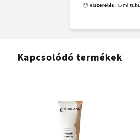
📦
Kiszerelés:
75 ml tubu
Kapcsolódó termékek