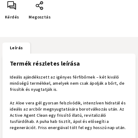
Kérdés
Megosztás
Leírás
Termék részletes leírása
Ideális ajándékszett az igényes férfibőrnek – két kiváló
minőségű termékkel, amelyek nem csak ápolják a bőrt, de
frissítik és nyugtatják is.
Az Aloe vera gél gyorsan felszívódik, intenzíven hidratál és
ideális az arcbőr megnyugtatására borotválkozás után. Az
Active Agent Clean egy frissítő illatú, revitalizáló
tusfürdőhab. A puha hab tisztít, ápol és elősegíti a
regenerációt. Friss energiával tölt fel egy hosszú nap után.