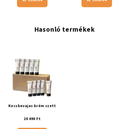
Kosárba
Kosárba
Hasonló termékek
Kecskevajas krém szett
20 490 Ft