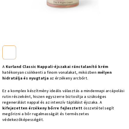
A
Kurland Classic Nappali-éjszakai ránctalanító krém
hatékonyan csökkenti a finom vonalakat, miközben
mélyen
hidratálja és nyugtatja
az érzékeny arcbőrt.
Ez a komplex készítmény ideális választás a mindennapi arcápolási
rutin részeként, hiszen egyszerre biztosítja a szükséges
regenerálást nappal és az intenzív táplálást éjszaka. A
kifejezetten érzékeny bőrre fejlesztett
összetétel segít
megőrizni a bőr rugalmasságát és természetes
védekezőképességét.