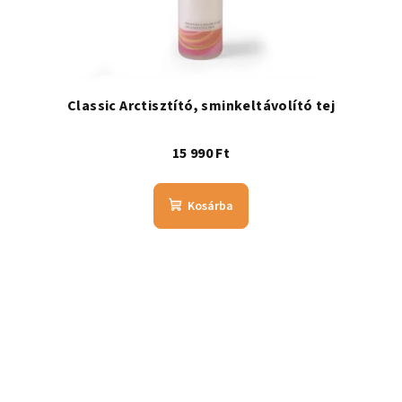
Classic Arctisztító, sminkeltávolító tej
15 990 Ft
Kosárba