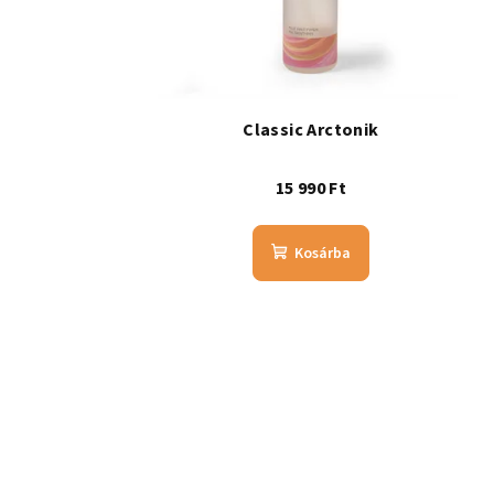
Classic Arctonik
15 990 Ft
Kosárba