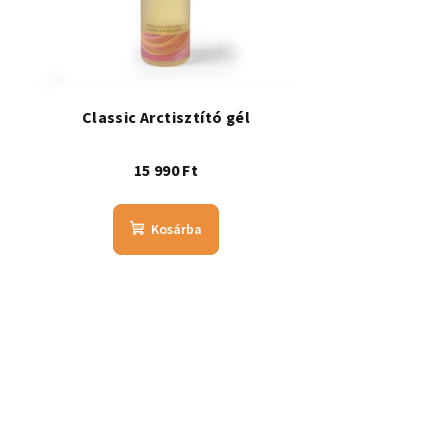
Classic Arctisztító gél
15 990 Ft
Kosárba