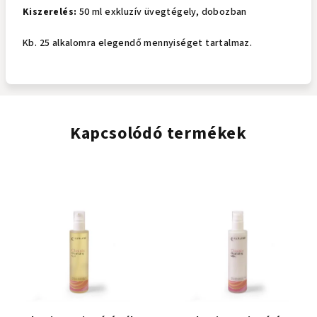
Kiszerelés:
50 ml exkluzív üvegtégely, dobozban
Kb. 25 alkalomra elegendő mennyiséget tartalmaz.
Kapcsolódó termékek