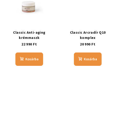
Classic Anti-aging
Classic Arcradír Q10
krémmaszk
komplex
22 990 Ft
20 990 Ft
Kosárba
Kosárba