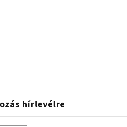
kozás hírlevélre