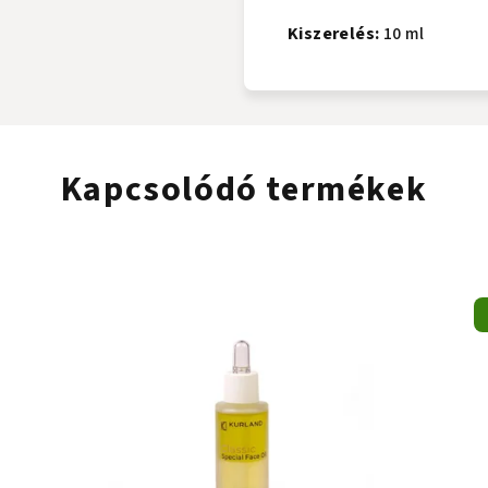
Kiszerelés:
10 ml
Kapcsolódó termékek