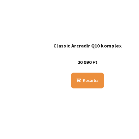
Classic Arcradír Q10 komplex
20 990 Ft
Kosárba