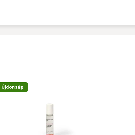
Újdonság