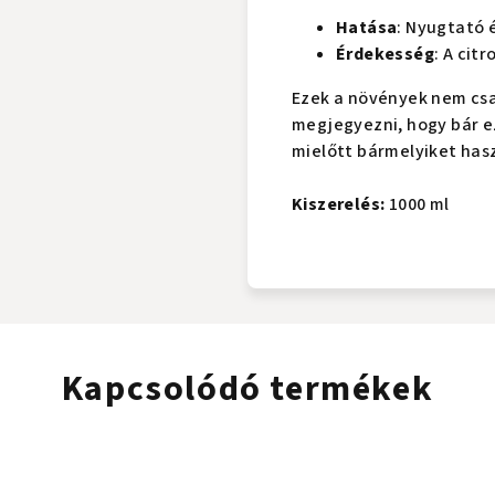
Hatása
: Nyugtató 
Érdekesség
: A cit
Ezek a növények nem csa
megjegyezni, hogy bár e
mielőtt bármelyiket hasz
Kiszerelés:
1000 ml
Kapcsolódó termékek