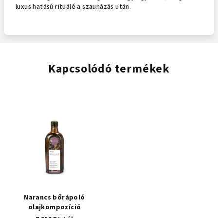
luxus hatású rituálé a szaunázás után.
Kapcsolódó termékek
Narancs bőrápoló
olajkompozíció