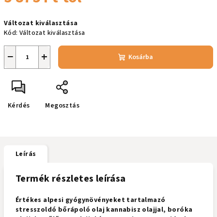
Egységár:
Változat kiválasztása
Kód:
Változat kiválasztása
−
+
Kosárba
Kérdés
Megosztás
Leírás
Termék részletes leírása
Értékes alpesi gyógynövényeket tartalmazó
stresszoldó bőrápoló olaj kannabisz olajjal, boróka