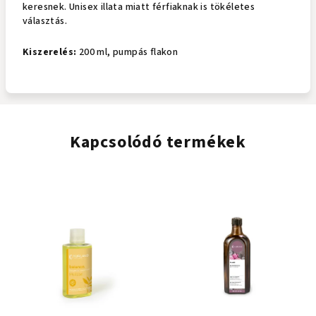
keresnek. Unisex illata miatt férfiaknak is tökéletes
választás.
Kiszerelés:
200 ml, pumpás flakon
Kapcsolódó termékek