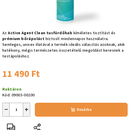
Az
Active Agent Clean tusfürdőhab
kíméletes tisztítást és
prémium bőrápolást
biztosít mindennapos használatra.
Semleges, unisex illatával a termék ideális választás azoknak, akik
hatékony, mégis természetes összetételű megoldást keresnek a
testápoláshoz.
11 490 Ft
Egységár:
Raktáron
Kód:
09003-00200
−
+
Kosárba