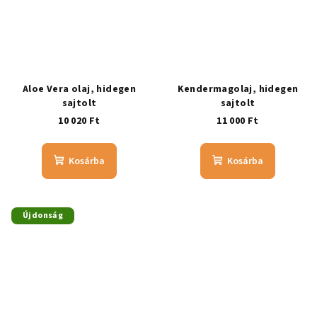
Aloe Vera olaj, hidegen
Kendermagolaj, hidegen
sajtolt
sajtolt
10 020 Ft
11 000 Ft
Kosárba
Kosárba
Újdonság