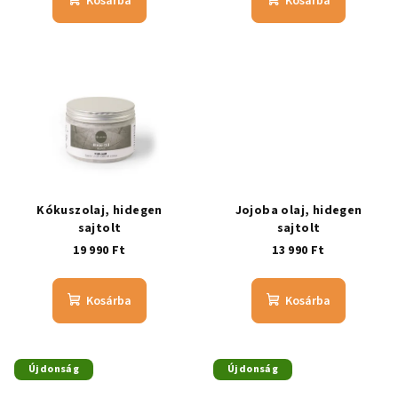
Kosárba
Kosárba
Kókuszolaj, hidegen
Jojoba olaj, hidegen
sajtolt
sajtolt
19 990 Ft
13 990 Ft
Kosárba
Kosárba
Újdonság
Újdonság