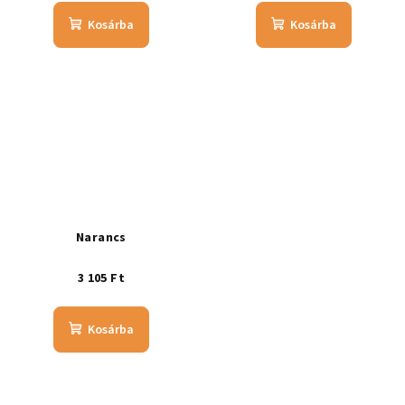
Kosárba
Kosárba
Narancs
3 105 Ft
Kosárba