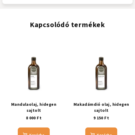
Kapcsolódó termékek
Mandulaolaj, hidegen
Makadámdió olaj, hidegen
sajtolt
sajtolt
8 000 Ft
9 150 Ft