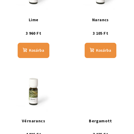
Lime
Narancs
3 960 Ft
3 105 Ft
Kosárba
Kosárba
Vérnarancs
Bergamott