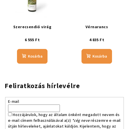
Szerecsendió virág
Vérnarancs
6 555 Ft
4 835 Ft
Kosárba
Kosárba
Feliratkozás hírlevélre
E-mail
Hozzájárulok, hogy az általam önként megadott nevem és
e-mail címem felhasználásával a(z)
*cég neve
részemre e-mail
útján hírleveleket, ajánlatokat küldjön. Kijelentem, hogy az