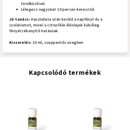
törülközővel.
Lélegezz nagyokat 10 percen keresztül.
Jó tanács:
Használata után kerüld a napfényt és a
szoláriumot, mivel a citrusféle illóolajok külsőleg
fényérzékenyítő hatásúak.
Kiszerelés:
10 ml, cseppentős üvegben
Kapcsolódó termékek