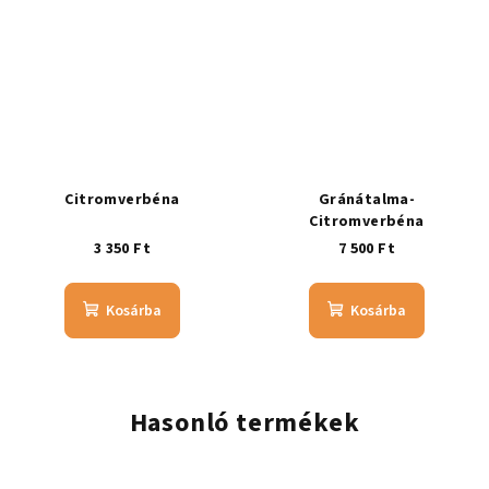
Citromverbéna
Gránátalma-
Citromverbéna
3 350 Ft
7 500 Ft
Kosárba
Kosárba
Hasonló termékek