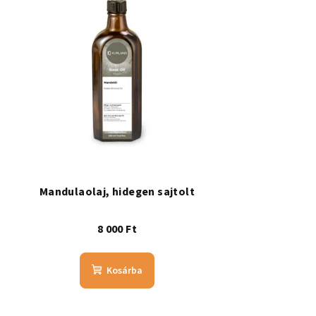
Mandulaolaj, hidegen sajtolt
8 000 Ft
Kosárba