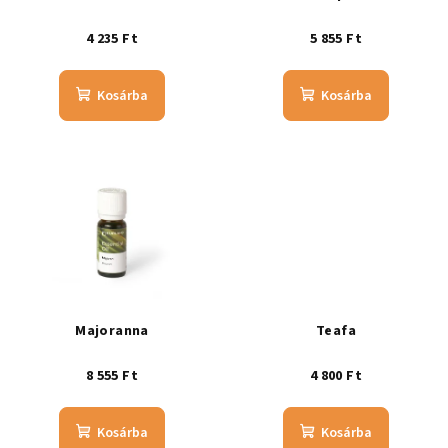
4 235 Ft
5 855 Ft
Kosárba
Kosárba
Majoranna
Teafa
8 555 Ft
4 800 Ft
Kosárba
Kosárba