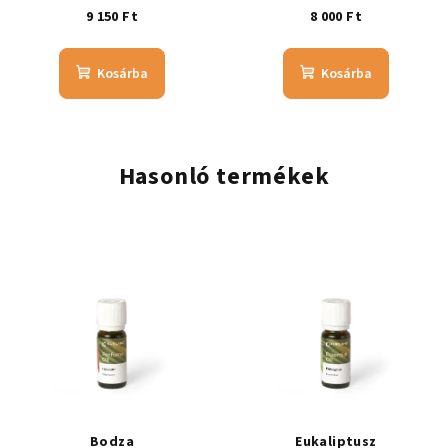
9 150 Ft
8 000 Ft
Kosárba
Kosárba
Hasonló termékek
Bodza
Eukaliptusz