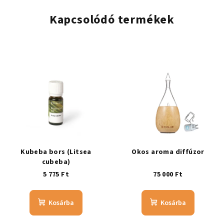
Kapcsolódó termékek
Kubeba bors (Litsea
Okos aroma diffúzor
cubeba)
5 775 Ft
75 000 Ft
Kosárba
Kosárba