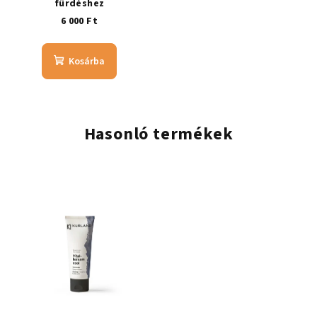
fürdéshez
6 000 Ft
Kosárba
Hasonló termékek