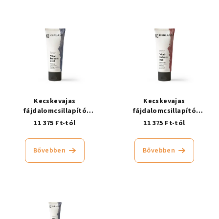
Kecskevajas
Kecskevajas
fájdalomcsillapító
fájdalomcsillapító
ízületbalzsam, hűsítő
ízületbalzsam, melegítő
11 375 Ft-tól
11 375 Ft-tól
Bővebben
Bővebben