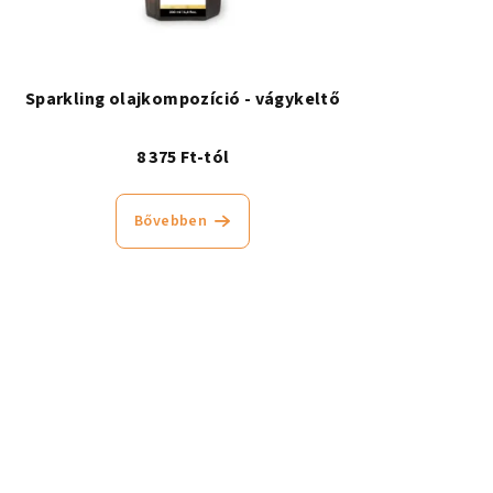
Sparkling olajkompozíció - vágykeltő
8 375 Ft-tól
Bővebben