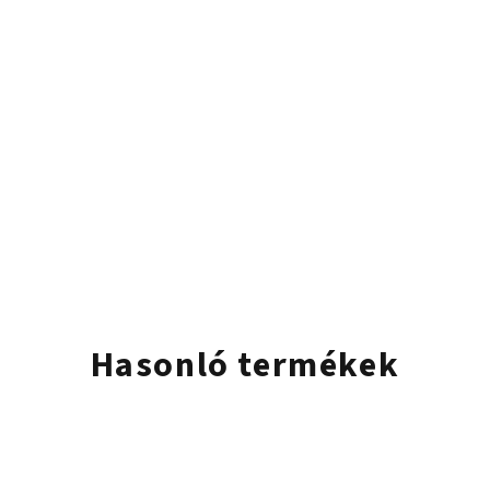
ő
Hasonló termékek