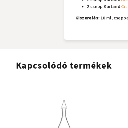
2 csepp Kurland
Ci
Kiszerelés:
10 ml, csepp
Kapcsolódó termékek