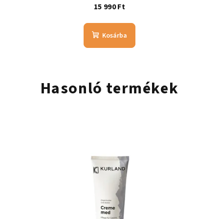
15 990 Ft
Kosárba
Hasonló termékek