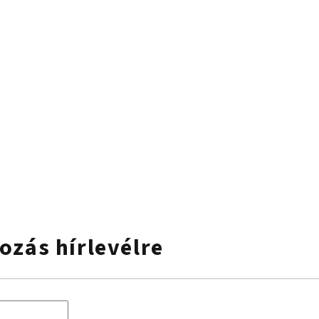
kozás hírlevélre