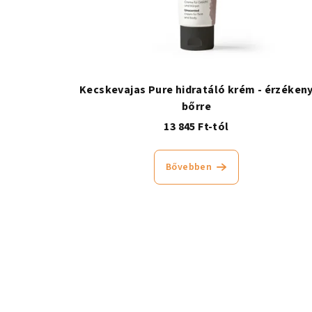
Kecskevajas Pure hidratáló krém - érzéken
bőrre
13 845 Ft-tól
Bővebben