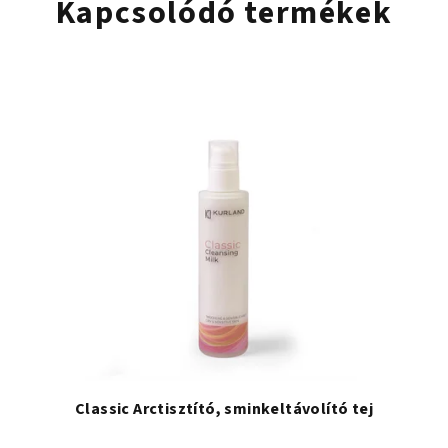
Kapcsolódó termékek
Classic Arctisztító, sminkeltávolító tej