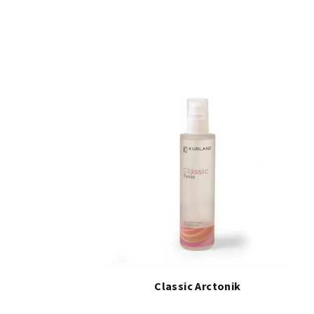
Classic Arctonik