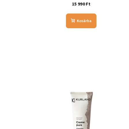
15 990 Ft
Kosárba