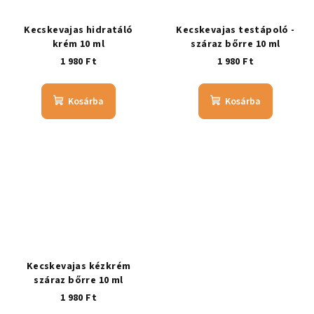
Kecskevajas hidratáló
Kecskevajas testápoló -
krém 10 ml
száraz bőrre 10 ml
1 980 Ft
1 980 Ft
Kosárba
Kosárba
Kecskevajas kézkrém
száraz bőrre 10 ml
1 980 Ft