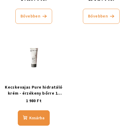
Bővebben
Bővebben
Kecskevajas Pure hidratáló
krém - érzékeny bőrre 10
ml
1 980 Ft
Kosárba