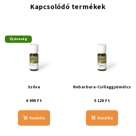
Kapcsolódó termékek
Újdonság
Szilva
Rebarbara-Csillaggyümölcs
6 990 Ft
5 120 Ft
Kosárba
Kosárba