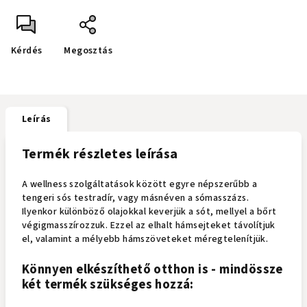
Kérdés
Megosztás
Leírás
Termék részletes leírása
A wellness szolgáltatások között egyre népszerűbb a
tengeri sós testradír, vagy másnéven a sómasszázs.
Ilyenkor különböző olajokkal keverjük a sót, mellyel a bőrt
végigmasszírozzuk. Ezzel az elhalt hámsejteket távolítjuk
el, valamint a mélyebb hámszöveteket méregtelenítjük.
Könnyen elkészíthető otthon is - mindössze
két termék szükséges hozzá: