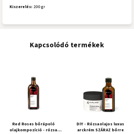
Kiszerelés:
200 gr
Kapcsolódó termékek
Red Roses bőrápoló
DIY - Rózsaolajos luxus
olajkompozíció - rózsa
arckrém SZÁRAZ bőrre