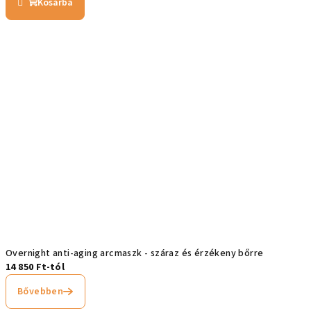
Kosárba
Overnight anti-aging arcmaszk - száraz és érzékeny bőrre
14 850 Ft-tól
Bővebben