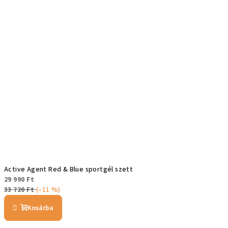
Active Agent Red & Blue sportgél szett
29 990 Ft
33 720 Ft
(–11 %)
Kosárba