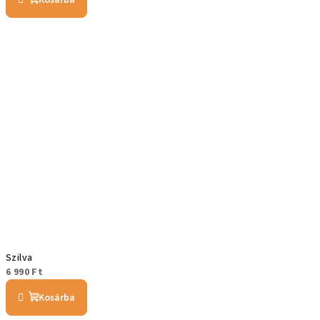
Kosárba
Szilva
6 990 Ft
Kosárba