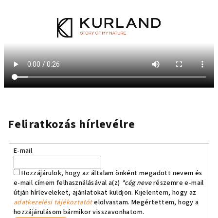
Feliratkozás hírlevélre
E-mail
Hozzájárulok, hogy az általam önként megadott nevem és
e-mail címem felhasználásával a(z)
*cég neve
részemre e-mail
útján hírleveleket, ajánlatokat küldjön. Kijelentem, hogy az
adatkezelési tájékoztatót
elolvastam. Megértettem, hogy a
hozzájárulásom bármikor visszavonhatom.