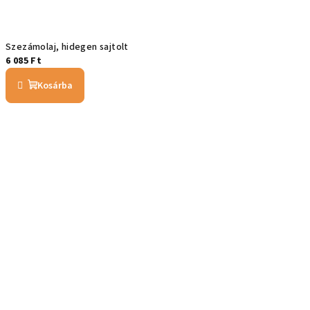
Szezámolaj, hidegen sajtolt
6 085 Ft
Kosárba