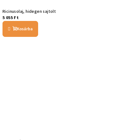
Ricinusolaj, hidegen sajtolt
5 055 Ft
Kosárba