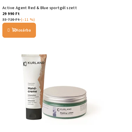
Active Agent Red & Blue sportgél szett
29 990 Ft
33 720 Ft
(–11 %)
Kosárba