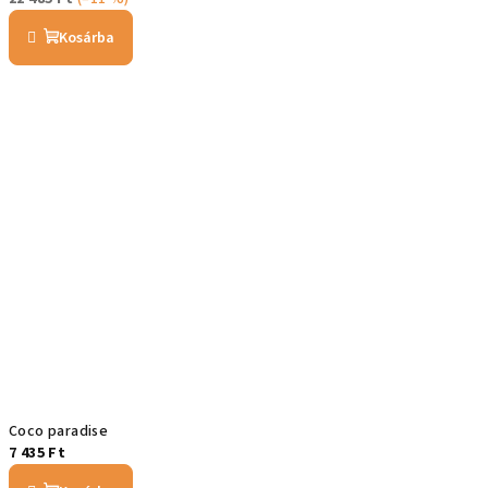
Kosárba
Coco paradise
7 435 Ft